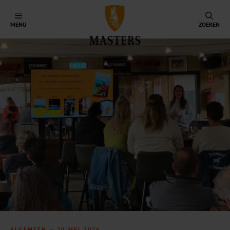
MENU
ZOEKEN
ALGEMEEN —
20 MEI 2026