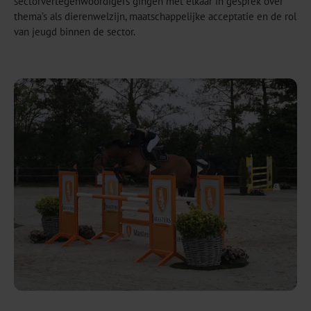
sectorvertegenwoordigers gingen met elkaar in gesprek over
thema’s als dierenwelzijn, maatschappelijke acceptatie en de rol
van jeugd binnen de sector.